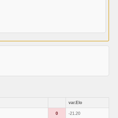
var.Elo
0
-21.20