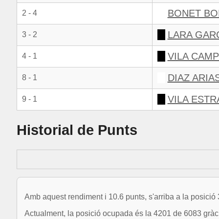
BONET BO
2 - 4
LARA GARC
3 - 2
VILA CAMP
4 - 1
DIAZ ARIA
8 - 1
VILA ESTR
9 - 1
Historial de Punts
Amb aquest rendiment i 10.6 punts, s'arriba a la posició
Actualment, la posició ocupada és la 4201 de 6083 gràci