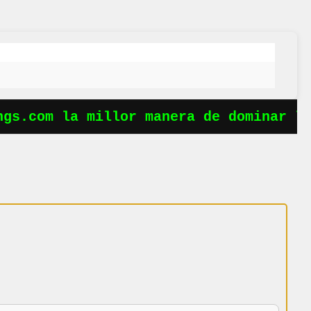
s.com la millor manera de dominar les