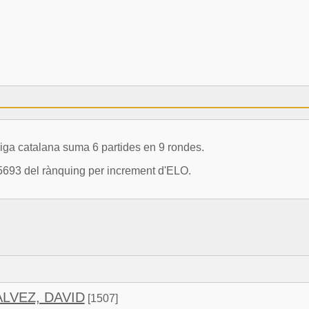
a catalana suma 6 partides en 9 rondes.
5693 del rànquing per increment d'ELO.
LVEZ, DAVID
[1507]