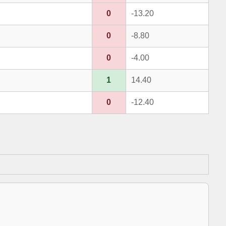
0
-13.20
0
-8.80
0
-4.00
1
14.40
0
-12.40