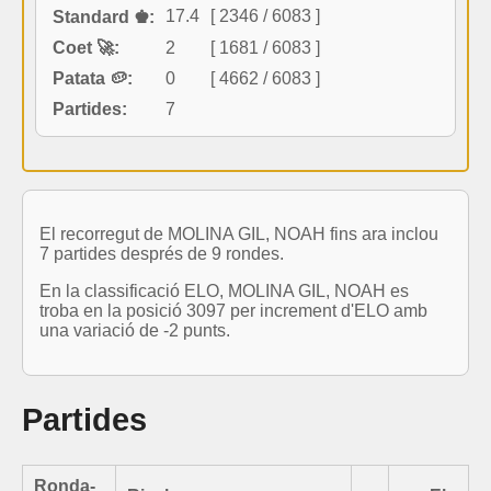
17.4
[ 2346 / 6083 ]
Standard ♚:
Coet 🚀:
2
[ 1681 / 6083 ]
Patata 🥔:
0
[ 4662 / 6083 ]
Partides:
7
El recorregut de MOLINA GIL, NOAH fins ara inclou
7 partides després de 9 rondes.
En la classificació ELO, MOLINA GIL, NOAH es
troba en la posició 3097 per increment d'ELO amb
una variació de -2 punts.
Partides
Ronda-