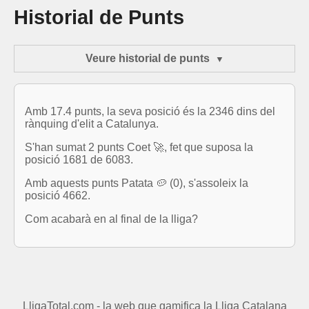
Historial de Punts
Veure historial de punts
Amb 17.4 punts, la seva posició és la 2346 dins del
rànquing d'elit a Catalunya.
S'han sumat 2 punts Coet 🚀, fet que suposa la
posició 1681 de 6083.
Amb aquests punts Patata 🥔 (0), s'assoleix la
posició 4662.
Com acabarà en al final de la lliga?
LligaTotal.com - la web que gamifica la Lliga Catalana