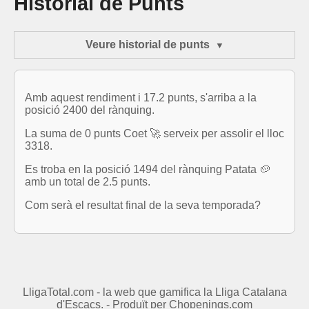
Historial de Punts
Veure historial de punts
Amb aquest rendiment i 17.2 punts, s'arriba a la
posició 2400 del rànquing.
La suma de 0 punts Coet 🚀 serveix per assolir el lloc
3318.
Es troba en la posició 1494 del rànquing Patata 🥔
amb un total de 2.5 punts.
Com serà el resultat final de la seva temporada?
LligaTotal.com - la web que gamifica la Lliga Catalana
d'Escacs. - Produït per
Chopenings.com