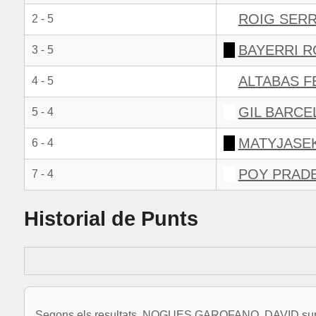
ROIG SERR
2 - 5
BAYERRI R
3 - 5
ALTABAS F
4 - 5
GIL BARCE
5 - 4
MATYJASEK
6 - 4
POY PRADE
7 - 4
Historial de Punts
Segons els resultats, NOGUES GAROFANO, DAVID suma 19