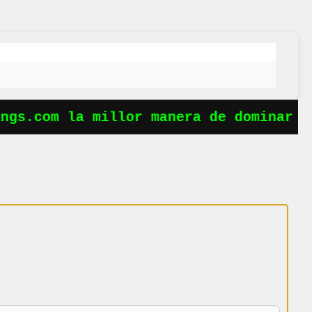
gs.com la millor manera de dominar le