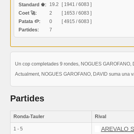
19.2
[ 1941 / 6083 ]
Standard ♚:
Coet 🚀:
2
[ 1653 / 6083 ]
Patata 🥔:
0
[ 4915 / 6083 ]
Partides:
7
Un cop completades 9 rondes, NOGUES GAROFANO, DAVI
Actualment, NOGUES GAROFANO, DAVID suma una variaci
Partides
Ronda-Tauler
Rival
AREVALO S
1 - 5