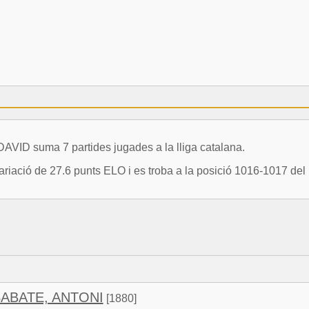
D suma 7 partides jugades a la lliga catalana.
ó de 27.6 punts ELO i es troba a la posició 1016-1017 del r
ABATE, ANTONI
[1880]