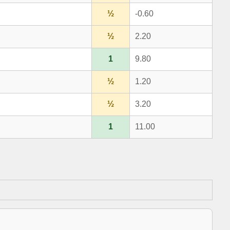
½
-0.60
½
2.20
1
9.80
½
1.20
½
3.20
1
11.00