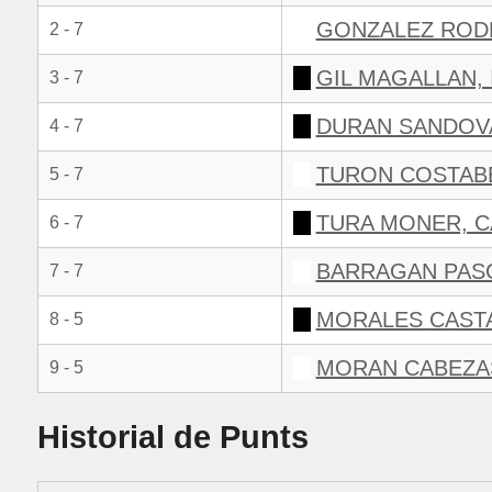
GONZALEZ RODR
2 - 7
GIL MAGALLAN, 
3 - 7
DURAN SANDOV
4 - 7
TURON COSTABE
5 - 7
TURA MONER, C
6 - 7
BARRAGAN PAS
7 - 7
MORALES CAST
8 - 5
MORAN CABEZAS
9 - 5
Historial de Punts