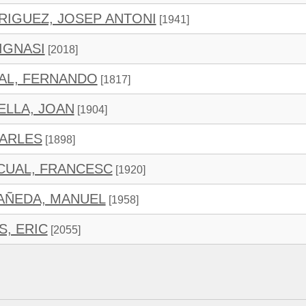
IGUEZ, JOSEP ANTONI
[1941]
IGNASI
[2018]
AL, FERNANDO
[1817]
LLA, JOAN
[1904]
ARLES
[1898]
CUAL, FRANCESC
[1920]
AÑEDA, MANUEL
[1958]
, ERIC
[2055]