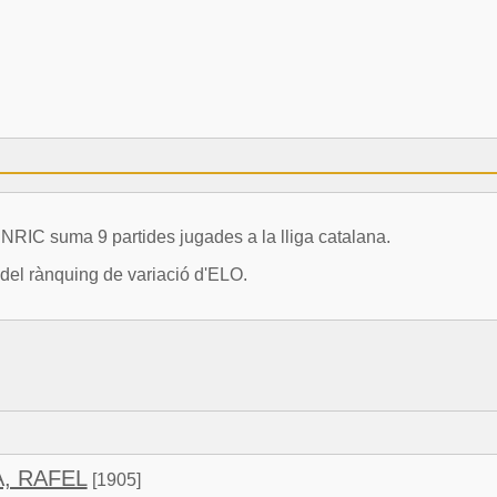
C suma 9 partides jugades a la lliga catalana.
 del rànquing de variació d'ELO.
, RAFEL
[1905]