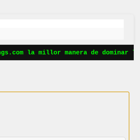
s.com la millor manera de dominar les