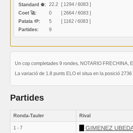
22.2
[ 1294 / 6083 ]
Standard ♚:
Coet 🚀:
0
[ 2664 / 6083 ]
Patata 🥔:
5
[ 1162 / 6083 ]
Partides:
9
Un cop completades 9 rondes, NOTARIO FRECHINA, ENRI
La variació de 1.8 punts ELO el situa en la posició 2736
Partides
Ronda-Tauler
Rival
GIMENEZ UBEDA
1 - 7