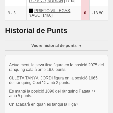
LOZANO, ADRIAN
[1700]
PRIETO VILLEGAS,
9 - 3
0
-13.80
YAGO
[1460]
Historial de Punts
Veure historial de punts
Actualment, la seva fitxa figura en la posició 2075 del
rànquing català amb 18.6 punts.
OLLETA TANYA, JORDI figura en la posició 1665
del rànquing Coet 🚀 amb 2 punts.
Es manté la posició 1096 del rànquing Patata 🥔
amb 5 punts.
On acabarà en quan es tanqui la lliga?