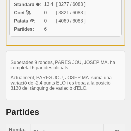
13.4
[ 3277 / 6083 ]
Standard ♚:
Coet 🚀:
0
[ 3821 / 6083 ]
Patata 🥔:
0
[ 4069 / 6083 ]
Partides:
6
Superades 9 rondes, PARES JOU, JOSEP MA. ha
completat 6 partides oficials.
Actualment, PARES JOU, JOSEP MA. suma una
variació de -2.4 punts ELO i es troba a la posició
3130 del rànquing de variació d'ELO.
Partides
Ronda-