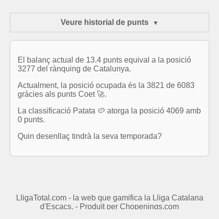
Veure historial de punts
El balanç actual de 13.4 punts equival a la posició
3277 del rànquing de Catalunya.
Actualment, la posició ocupada és la 3821 de 6083
gràcies als punts Coet 🚀.
La classificació Patata 🥔 atorga la posició 4069 amb
0 punts.
Quin desenllaç tindrà la seva temporada?
LligaTotal.com - la web que gamifica la Lliga Catalana
d'Escacs. - Produït per
Chopenings.com