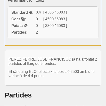
Performance:
1882
8.4
[ 4306 / 6083 ]
Standard ♚:
Coet 🚀:
0
[ 4500 / 6083 ]
Patata 🥔:
0
[ 3309 / 6083 ]
Partides:
2
PEREZ FERRE, JOSE FRANCISCO ja ha afrontat 2
partides al llarg de 9 rondes.
El rànquing ELO reflecteix la posició 2503 amb una
variació de 4.4 punts.
Partides