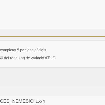
letat 5 partides oficials.
0 del rànquing de variació d'ELO.
CES, NEMESIO
[1557]