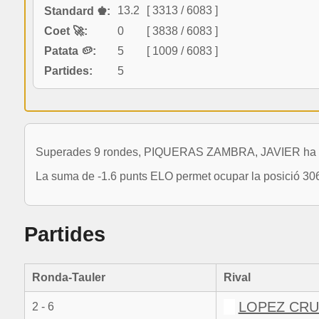
13.2
[ 3313 / 6083 ]
Standard ♚:
Coet 🚀:
0
[ 3838 / 6083 ]
Patata 🥔:
5
[ 1009 / 6083 ]
Partides:
5
Superades 9 rondes, PIQUERAS ZAMBRA, JAVIER ha comp
La suma de -1.6 punts ELO permet ocupar la posició 306
Partides
Ronda-Tauler
Rival
LOPEZ CRU
2 - 6