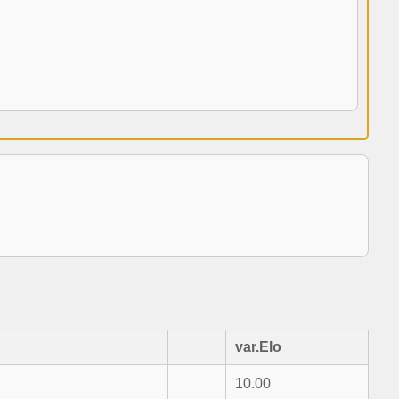
var.Elo
10.00