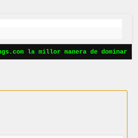
gs.com la millor manera de dominar le