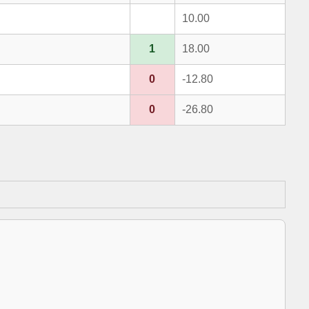
10.00
1
18.00
0
-12.80
0
-26.80