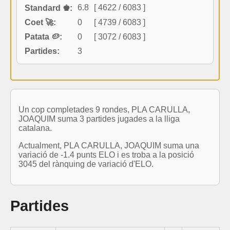
6.8
[ 4622 / 6083 ]
Standard ♚:
Coet 🚀:
0
[ 4739 / 6083 ]
Patata 🥔:
0
[ 3072 / 6083 ]
Partides:
3
Un cop completades 9 rondes, PLA CARULLA,
JOAQUIM suma 3 partides jugades a la lliga
catalana.
Actualment, PLA CARULLA, JOAQUIM suma una
variació de -1.4 punts ELO i es troba a la posició
3045 del rànquing de variació d'ELO.
Partides