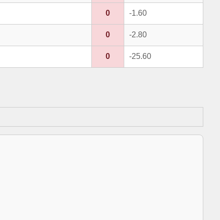
0
-1.60
0
-2.80
0
-25.60