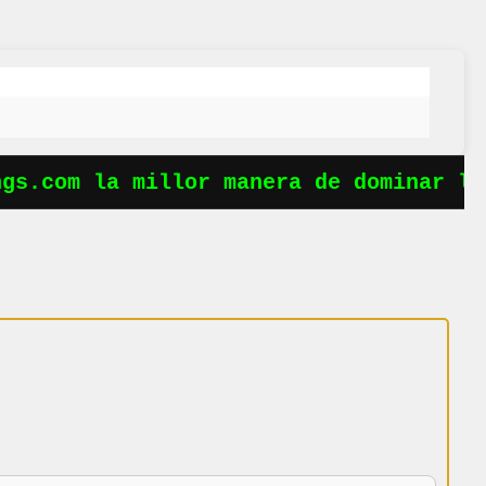
s.com la millor manera de dominar les