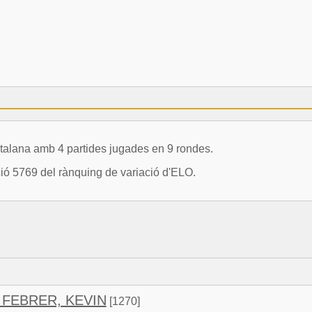
ana amb 4 partides jugades en 9 rondes.
ció 5769 del rànquing de variació d'ELO.
FEBRER, KEVIN
[1270]