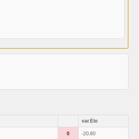
var.Elo
0
-20.80