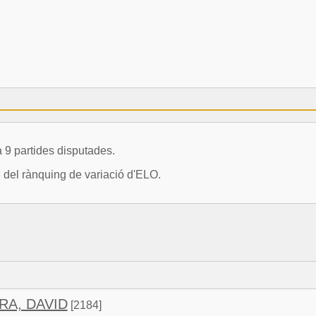
9 partides disputades.
6 del rànquing de variació d'ELO.
RA, DAVID
[2184]