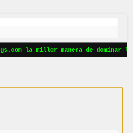
s.com la millor manera de dominar les