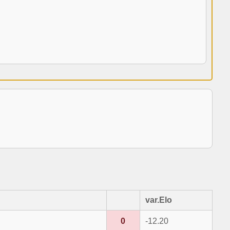
var.Elo
0
-12.20