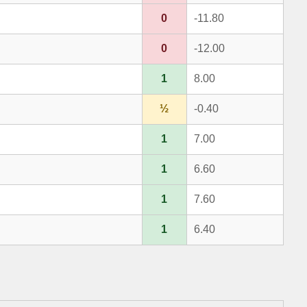
0
-11.80
0
-12.00
1
8.00
½
-0.40
1
7.00
1
6.60
1
7.60
1
6.40