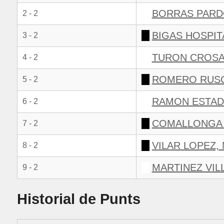
BORRAS PARD
2 - 2
BIGAS HOSPIT
3 - 2
TURON CROSA
4 - 2
ROMERO RUSC
5 - 2
RAMON ESTAD
6 - 2
COMALLONGA 
7 - 2
VILAR LOPEZ,
8 - 2
MARTINEZ VIL
9 - 2
Historial de Punts