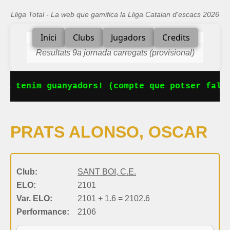
Lliga Total - La web que gamifica la Lliga Catalan d'escacs 2026
Inici
Clubs
Jugadors
Credits
Resultats 9a jornada carregats (provisional)
Ja tenim guanyadors! (compte que potser falta
PRATS ALONSO, OSCAR
Club:
SANT BOI, C.E.
ELO:
2101
Var. ELO:
2101 + 1.6 = 2102.6
Performance:
2106