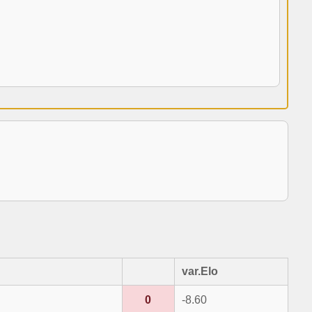
var.Elo
0
-8.60