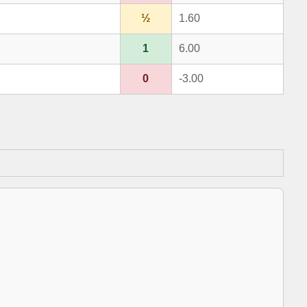
½
1.60
1
6.00
0
-3.00