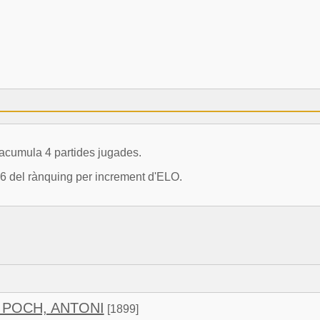
cumula 4 partides jugades.
6 del rànquing per increment d'ELO.
 POCH, ANTONI
[1899]