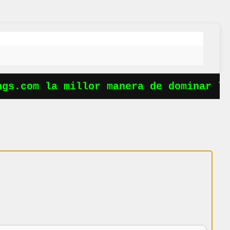
s.com la millor manera de dominar les