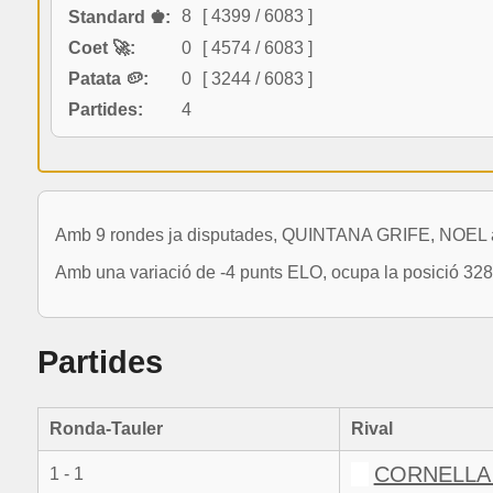
8
[ 4399 / 6083 ]
Standard ♚:
Coet 🚀:
0
[ 4574 / 6083 ]
Patata 🥔:
0
[ 3244 / 6083 ]
Partides:
4
Amb 9 rondes ja disputades, QUINTANA GRIFE, NOEL a
Amb una variació de -4 punts ELO, ocupa la posició 328
Partides
Ronda-Tauler
Rival
CORNELLA
1 - 1