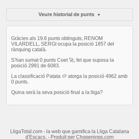
Veure historial de punts
Gràcies als 19.6 punts obtinguts, RENOM
VILARDELL, SERGI ocupa la posició 1857 del
rànquing català.
S'han sumat 0 punts Coet 🚀, fet que suposa la
posició 2991 de 6083.
La classificació Patata 🥔 atorga la posició 4962 amb
0 punts.
Quina serà la seva posició final a la lliga?
LligaTotal.com - la web que gamifica la Lliga Catalana
d'Escacs. - Produït per
Chopenings.com