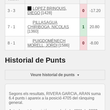
LOPEZ BRINQUIS,
3 - 3
0
-17.20
DIEGO
[1428]
PILLASAGUA
7 - 1
CHIRIBOGA, NICOLAS
1
20.80
[1360]
PUIGDOMÈNECH
8 - 1
0
-8.00
MORELL, JORDI
[1586]
Historial de Punts
Veure historial de punts
Segons els resultats, RIVERA GARCIA, ARAN suma
6.4 punts i apareix a la posició 4705 del rànquing
general.