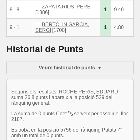
ZAPATA RIOS, PERE
8 - 8
1
9.40
[1886]
BERTOLIN GARCIA,
9 - 1
1
4.80
SERGI
[1700]
Historial de Punts
Veure historial de punts
Segons els resultats, ROCHE PERIS, EDUARD
suma 26.8 punts i apareix a la posició 529 del
rànquing general.
La suma de 0 punts Coet 🚀 serveix per assolir el lloc
2187.
Es troba en la posició 5756 del rànquing Patata 🥔
amb un total de 0 punts.