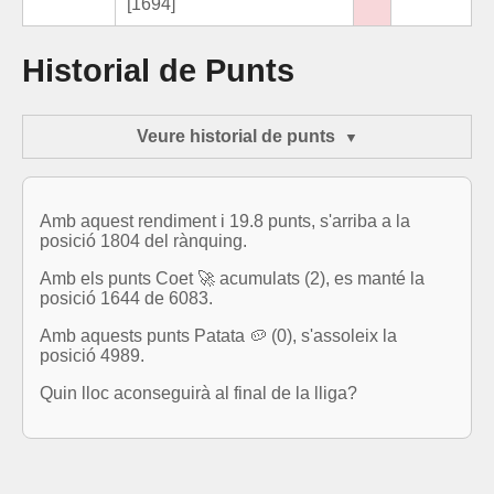
[1694]
Historial de Punts
Veure historial de punts
Amb aquest rendiment i 19.8 punts, s'arriba a la
posició 1804 del rànquing.
Amb els punts Coet 🚀 acumulats (2), es manté la
posició 1644 de 6083.
Amb aquests punts Patata 🥔 (0), s'assoleix la
posició 4989.
Quin lloc aconseguirà al final de la lliga?