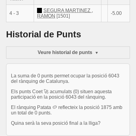
SEGURA MARTINEZ ,
4 - 3
-5.00
RAMON
[1501]
Historial de Punts
Veure historial de punts
La suma de 0 punts permet ocupar la posició 6043
del rànquing de Catalunya.
Els punts Coet 🚀 acumulats (0) situen aquesta
participació en la posició 6043 del rànquing.
El rànquing Patata 🥔 reflecteix la posició 1875 amb
un total de 0 punts.
Quina serà la seva posició final a la lliga?