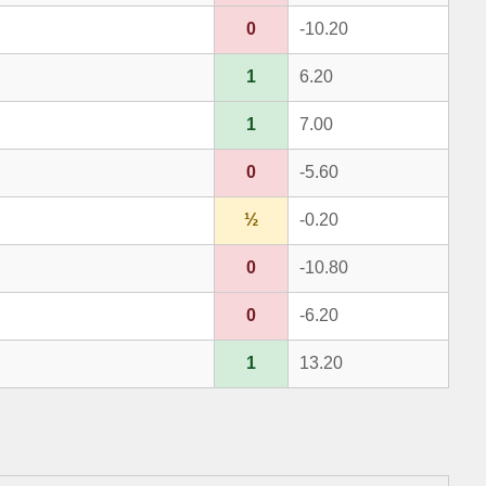
0
-10.20
1
6.20
1
7.00
0
-5.60
½
-0.20
0
-10.80
0
-6.20
1
13.20