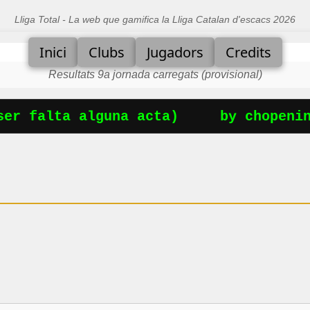
Lliga Total - La web que gamifica la Lliga Catalan d'escacs 2026
Inici
Clubs
Jugadors
Credits
Resultats 9a jornada carregats (provisional)
r falta alguna acta)
by chopening