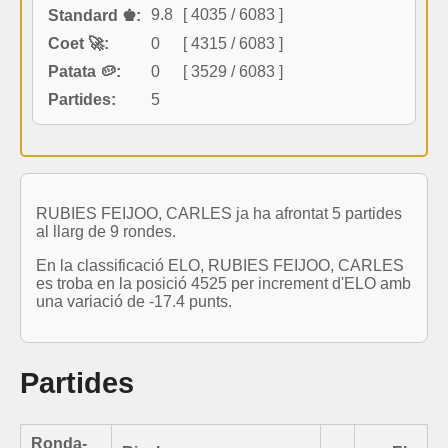
9.8
[ 4035 / 6083 ]
Standard ♚:
Coet 🚀:
0
[ 4315 / 6083 ]
Patata 🥔:
0
[ 3529 / 6083 ]
Partides:
5
RUBIES FEIJOO, CARLES ja ha afrontat 5 partides
al llarg de 9 rondes.
En la classificació ELO, RUBIES FEIJOO, CARLES
es troba en la posició 4525 per increment d'ELO amb
una variació de -17.4 punts.
Partides
Ronda-