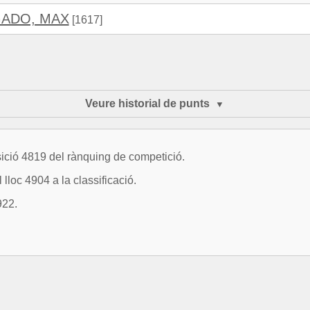
ADO, MAX
[1617]
Veure historial de punts
sició 4819 del rànquing de competició.
lloc 4904 a la classificació.
922.