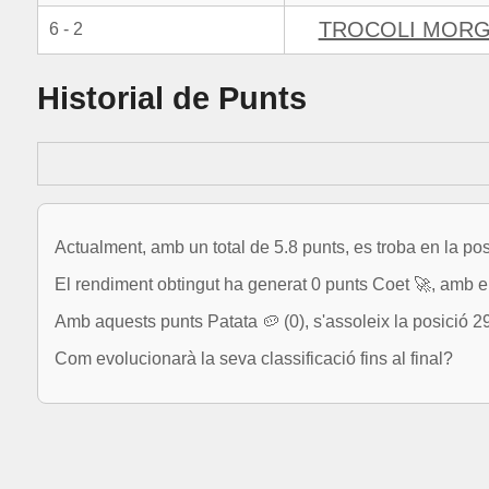
TROCOLI MORG
6 - 2
Historial de Punts
Actualment, amb un total de 5.8 punts, es troba en la po
El rendiment obtingut ha generat 0 punts Coet 🚀, amb el 
Amb aquests punts Patata 🥔 (0), s'assoleix la posició 2
Com evolucionarà la seva classificació fins al final?