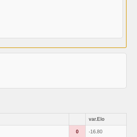
var.Elo
0
-16.80