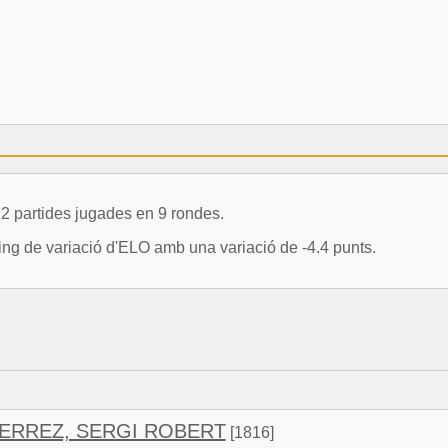
2 partides jugades en 9 rondes.
ing de variació d'ELO amb una variació de -4.4 punts.
ERREZ, SERGI ROBERT
[1816]