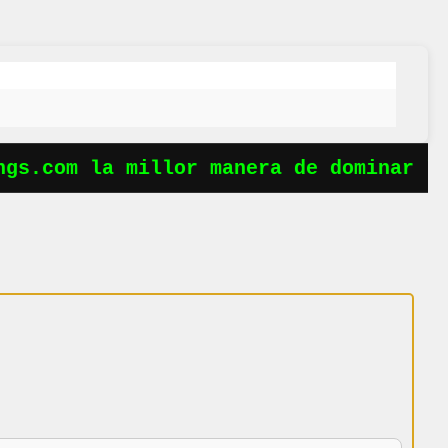
gs.com la millor manera de dominar les