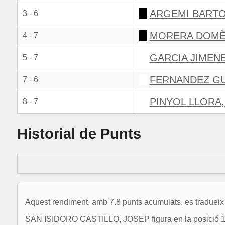
ARGEMI BART
3 - 6
MORERA DOMÈ
4 - 7
GARCIA JIMEN
5 - 7
FERNANDEZ GU
7 - 6
PINYOL LLORA
8 - 7
Historial de Punts
Aquest rendiment, amb 7.8 punts acumulats, es tradueix 
SAN ISIDORO CASTILLO, JOSEP figura en la posició 12