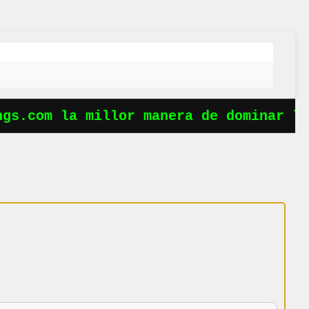
s.com la millor manera de dominar les