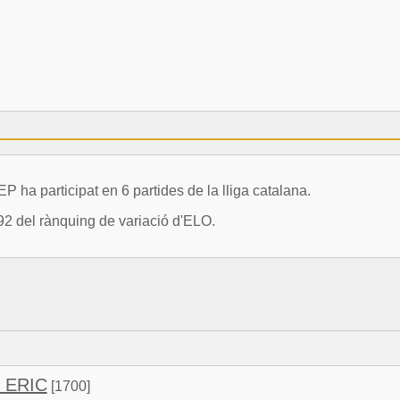
 participat en 6 partides de la lliga catalana.
92 del rànquing de variació d'ELO.
 ERIC
[1700]