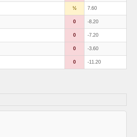
½
7.60
0
-8.20
0
-7.20
0
-3.60
0
-11.20