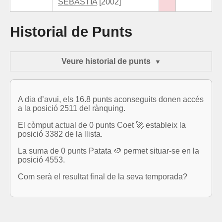
SEBASTIA
[2002]
Historial de Punts
Veure historial de punts
A dia d’avui, els 16.8 punts aconseguits donen accés
a la posició 2511 del rànquing.
El còmput actual de 0 punts Coet 🚀 estableix la
posició 3382 de la llista.
La suma de 0 punts Patata 🥔 permet situar-se en la
posició 4553.
Com serà el resultat final de la seva temporada?