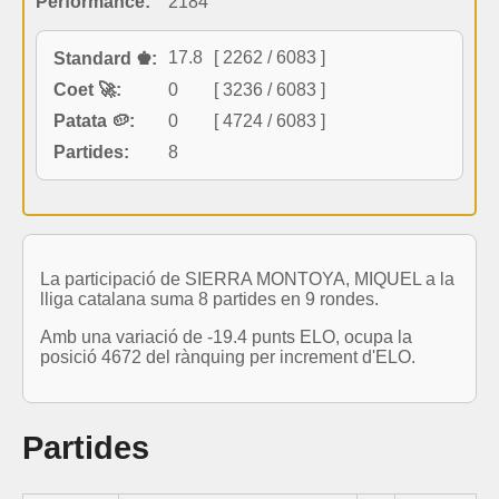
Performance:
2184
17.8
[ 2262 / 6083 ]
Standard ♚:
Coet 🚀:
0
[ 3236 / 6083 ]
Patata 🥔:
0
[ 4724 / 6083 ]
Partides:
8
La participació de SIERRA MONTOYA, MIQUEL a la
lliga catalana suma 8 partides en 9 rondes.
Amb una variació de -19.4 punts ELO, ocupa la
posició 4672 del rànquing per increment d'ELO.
Partides