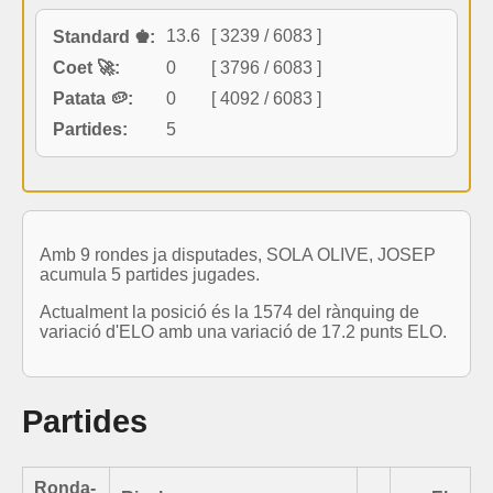
13.6
[ 3239 / 6083 ]
Standard ♚:
Coet 🚀:
0
[ 3796 / 6083 ]
Patata 🥔:
0
[ 4092 / 6083 ]
Partides:
5
Amb 9 rondes ja disputades, SOLA OLIVE, JOSEP
acumula 5 partides jugades.
Actualment la posició és la 1574 del rànquing de
variació d'ELO amb una variació de 17.2 punts ELO.
Partides
Ronda-