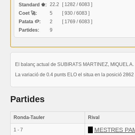
22.2
[ 1282 / 6083 ]
Standard ♚:
Coet 🚀:
5
[ 930 / 6083 ]
Patata 🥔:
2
[ 1769 / 6083 ]
Partides:
9
El balanç actual de SUBIRATS MARTINEZ, MIQUEL A. és
La variació de 0.4 punts ELO el situa en la posició 2862
Partides
Ronda-Tauler
Rival
MESTRES PAM
1 - 7