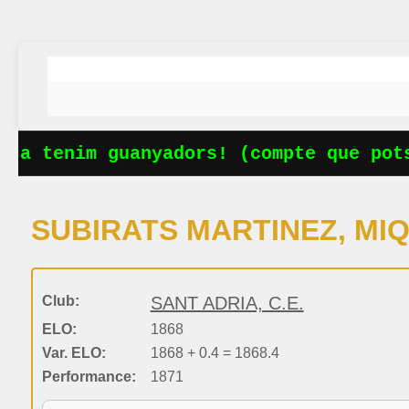
Ja tenim guanyadors! (compte que pots
SUBIRATS MARTINEZ, MIQ
Club:
SANT ADRIA, C.E.
ELO:
1868
Var. ELO:
1868 + 0.4 = 1868.4
Performance:
1871