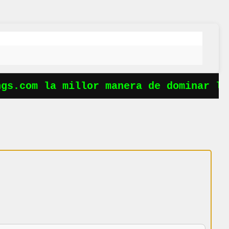
gs.com la millor manera de dominar les