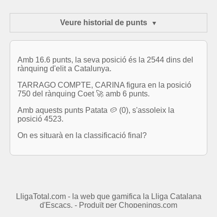
Veure historial de punts
Amb 16.6 punts, la seva posició és la 2544 dins del
rànquing d'elit a Catalunya.
TARRAGO COMPTE, CARINA figura en la posició
750 del rànquing Coet 🚀 amb 6 punts.
Amb aquests punts Patata 🥔 (0), s'assoleix la
posició 4523.
On es situarà en la classificació final?
LligaTotal.com - la web que gamifica la Lliga Catalana
d'Escacs. - Produït per
Chopenings.com