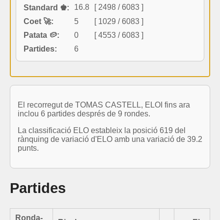
16.8
[ 2498 / 6083 ]
Standard ♚:
Coet 🚀:
5
[ 1029 / 6083 ]
Patata 🥔:
0
[ 4553 / 6083 ]
Partides:
6
El recorregut de TOMAS CASTELL, ELOI fins ara
inclou 6 partides després de 9 rondes.
La classificació ELO estableix la posició 619 del
rànquing de variació d'ELO amb una variació de 39.2
punts.
Partides
Ronda-