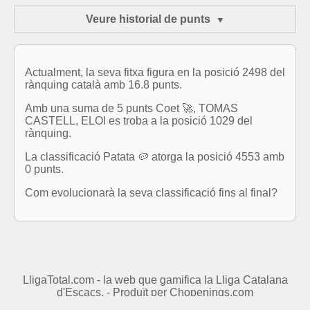
Veure historial de punts
Actualment, la seva fitxa figura en la posició 2498 del
rànquing català amb 16.8 punts.
Amb una suma de 5 punts Coet 🚀, TOMAS
CASTELL, ELOI es troba a la posició 1029 del
rànquing.
La classificació Patata 🥔 atorga la posició 4553 amb
0 punts.
Com evolucionarà la seva classificació fins al final?
LligaTotal.com - la web que gamifica la Lliga Catalana
d'Escacs. - Produït per
Chopenings.com