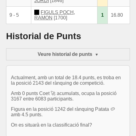
JORDI
[1846]
FIGULS POCH,
9 - 5
1
16.80
RAMON
[1700]
Historial de Punts
Veure historial de punts
Actualment, amb un total de 18.4 punts, es troba en
la posició 2143 del rànquing de competició.
Amb 0 punts Coet 🚀 acumulats, ocupa la posició
3167 entre 6083 participants.
Figura en la posició 1242 del rànquing Patata 🥔
amb 4.5 punts.
On es situarà en la classificació final?