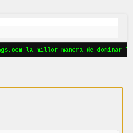
s.com la millor manera de dominar les