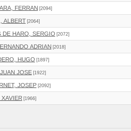
ARA, FERRAN
[2094]
, ALBERT
[2064]
 DE HARO, SERGIO
[2072]
FERNANDO ADRIAN
[2018]
DERO, HUGO
[1897]
 JUAN JOSE
[1922]
NET, JOSEP
[2092]
 XAVIER
[1966]