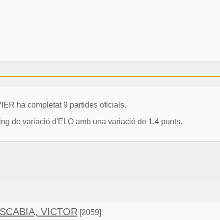
a completat 9 partides oficials.
uing de variació d'ELO amb una variació de 1.4 punts.
SCABIA, VICTOR
[2059]