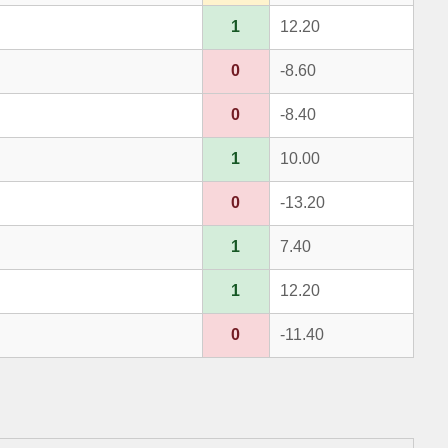
1
12.20
0
-8.60
0
-8.40
1
10.00
0
-13.20
1
7.40
1
12.20
0
-11.40