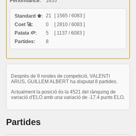
Performance:
1655
21
[ 1565 / 6083 ]
Standard ♚:
Coet 🚀:
0
[ 2810 / 6083 ]
Patata 🥔:
5
[ 1137 / 6083 ]
Partides:
8
Després de 9 rondes de competició, VALENTI
ARUS, GUILLEM ALBERT ha disputat 8 partides.
Actualment la posició és la 4521 del rànquing de
variació d'ELO amb una variació de -17.4 punts ELO.
Partides