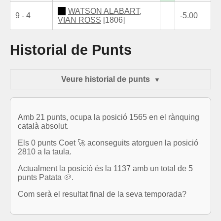
WATSON ALABART,
9 - 4
-5.00
VIAN ROSS
[1806]
Historial de Punts
Veure historial de punts
Amb 21 punts, ocupa la posició 1565 en el rànquing
català absolut.
Els 0 punts Coet 🚀 aconseguits atorguen la posició
2810 a la taula.
Actualment la posició és la 1137 amb un total de 5
punts Patata 🥔.
Com serà el resultat final de la seva temporada?