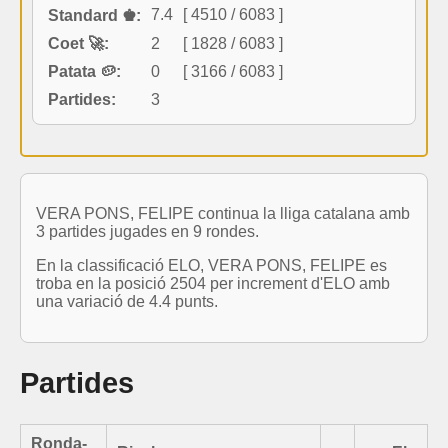
7.4
[ 4510 / 6083 ]
Standard ♚:
Coet 🚀:
2
[ 1828 / 6083 ]
Patata 🥔:
0
[ 3166 / 6083 ]
Partides:
3
VERA PONS, FELIPE continua la lliga catalana amb
3 partides jugades en 9 rondes.
En la classificació ELO, VERA PONS, FELIPE es
troba en la posició 2504 per increment d'ELO amb
una variació de 4.4 punts.
Partides
Ronda-