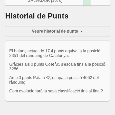
SALVADOR
[1670]
Historial de Punts
Veure historial de punts
El balanç actual de 17.4 punts equival a la posició
2351 del rànquing de Catalunya.
Gràcies als 0 punts Coet 🚀, s'escala fins a la posició
3286.
Amb 0 punts Patata 🥔, ocupa la posició 4662 del
rànquing.
Com evolucionarà la seva classificació fins al final?