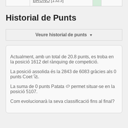
BRUNO
[1525]
Historial de Punts
Veure historial de punts
Actualment, amb un total de 20.8 punts, es troba en
la posició 1612 del rànquing de competició.
La posició assolida és la 2843 de 6083 gràcies als 0
punts Coet 🚀.
La suma de 0 punts Patata 🥔 permet situar-se en la
posició 5107.
Com evolucionarà la seva classificació fins al final?