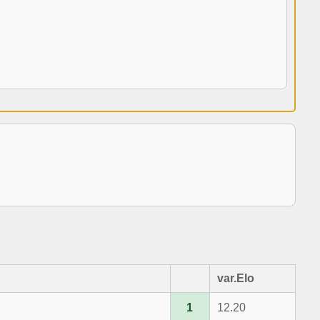
var.Elo
1
12.20