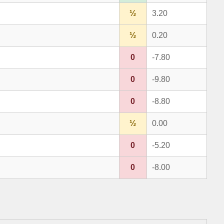
½
3.20
½
0.20
0
-7.80
0
-9.80
0
-8.80
½
0.00
0
-5.20
0
-8.00