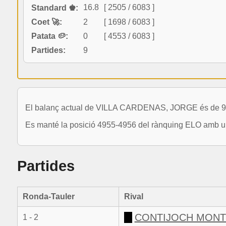
16.8
[ 2505 / 6083 ]
Standard ♚:
Coet 🚀:
2
[ 1698 / 6083 ]
Patata 🥔:
0
[ 4553 / 6083 ]
Partides:
9
El balanç actual de VILLA CARDENAS, JORGE és de 9 p
Es manté la posició 4955-4956 del rànquing ELO amb un
Partides
Ronda-Tauler
Rival
CONTIJOCH MONT
1 - 2