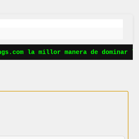
s.com la millor manera de dominar les