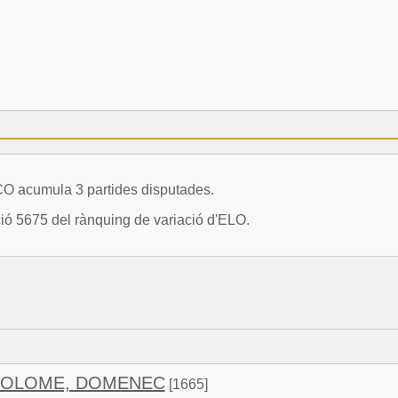
 acumula 3 partides disputades.
ció 5675 del rànquing de variació d'ELO.
TOLOME, DOMENEC
[1665]