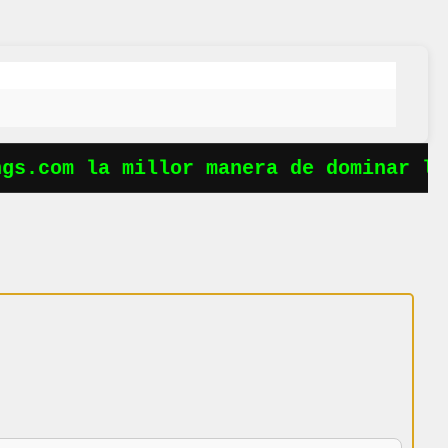
s.com la millor manera de dominar les