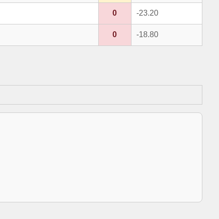
0
-23.20
0
-18.80