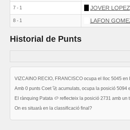
JOVER LOPEZ
7 - 1
LAFON GOME
8 - 1
Historial de Punts
VIZCAINO RECIO, FRANCISCO ocupa el lloc 5045 en la 
Amb 0 punts Coet 🚀 acumulats, ocupa la posició 5094 e
El rànquing Patata 🥔 reflecteix la posició 2731 amb un t
On es situarà en la classificació final?