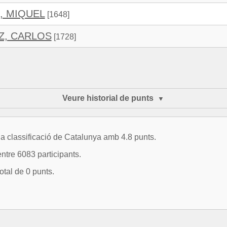
, MIQUEL
[1648]
Z, CARLOS
[1728]
Veure historial de punts
classificació de Catalunya amb 4.8 punts.
ntre 6083 participants.
otal de 0 punts.