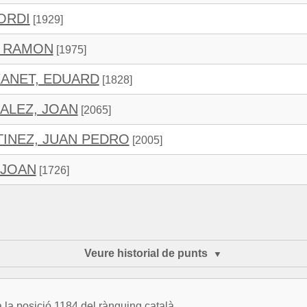
ORDI
[1929]
, RAMON
[1975]
XANET, EDUARD
[1828]
ALEZ, JOAN
[2065]
INEZ, JUAN PEDRO
[2005]
 JOAN
[1726]
Veure historial de punts
la posició 1184 del rànquing català.