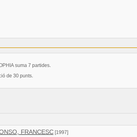
SOPHIA suma 7 partides.
ció de 30 punts.
ONSO, FRANCESC
[1997]