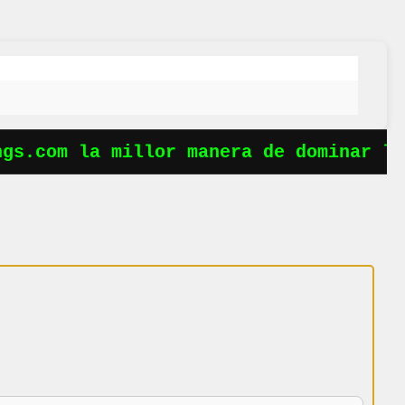
s.com la millor manera de dominar les