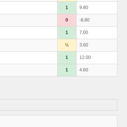
1
9.80
0
-8.80
1
7.00
½
3.60
1
12.00
1
4.60