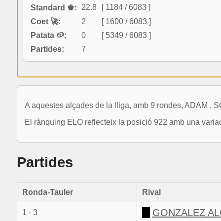
22.8
[ 1184 / 6083 ]
Standard ♚:
Coet 🚀:
2
[ 1600 / 6083 ]
Patata 🥔:
0
[ 5349 / 6083 ]
Partides:
7
A aquestes alçades de la lliga, amb 9 rondes, ADAM , 
El rànquing ELO reflecteix la posició 922 amb una varia
Partides
Ronda-Tauler
Rival
GONZALEZ AL
1 - 3