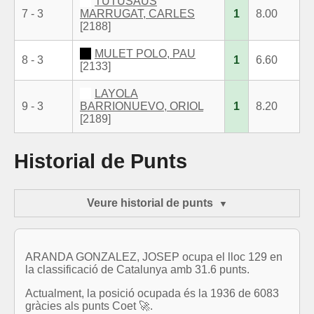
TUTUSAUS
7 - 3
MARRUGAT, CARLES
1
8.00
[2188]
MULET POLO, PAU
8 - 3
1
6.60
[2133]
LAYOLA
9 - 3
BARRIONUEVO, ORIOL
1
8.20
[2189]
Historial de Punts
Veure historial de punts
ARANDA GONZALEZ, JOSEP ocupa el lloc 129 en
la classificació de Catalunya amb 31.6 punts.
Actualment, la posició ocupada és la 1936 de 6083
gràcies als punts Coet 🚀.