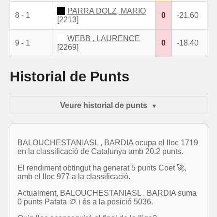
PARRA DOLZ, MARIO
8 - 1
0
-21.60
[2213]
WEBB , LAURENCE
9 - 1
0
-18.40
[2269]
Historial de Punts
Veure historial de punts
BALOUCHESTANIASL , BARDIA ocupa el lloc 1719
en la classificació de Catalunya amb 20.2 punts.
El rendiment obtingut ha generat 5 punts Coet 🚀,
amb el lloc 977 a la classificació.
Actualment, BALOUCHESTANIASL , BARDIA suma
0 punts Patata 🥔 i és a la posició 5036.