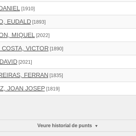
 DANIEL
[1910]
O, EUDALD
[1893]
ON, MIQUEL
[2022]
 COSTA, VICTOR
[1890]
DAVID
[2021]
REIRAS, FERRAN
[1835]
IZ, JOAN JOSEP
[1819]
Veure historial de punts