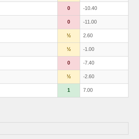
0
-10.40
0
-11.00
½
2.60
½
-1.00
0
-7.40
½
-2.60
1
7.00