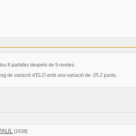
u 8 partides després de 9 rondes.
uing de variació d'ELO amb una variació de -25.2 punts.
PAUL
[1838]