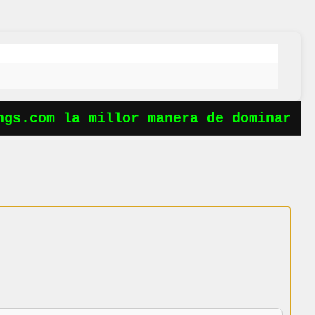
gs.com la millor manera de dominar le