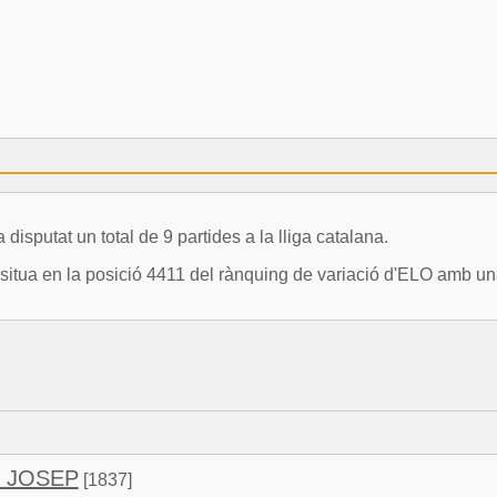
tat un total de 9 partides a la lliga catalana.
 en la posició 4411 del rànquing de variació d'ELO amb una 
, JOSEP
[1837]