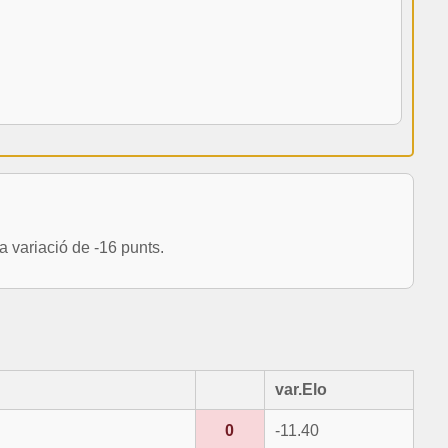
variació de -16 punts.
var.Elo
0
-11.40