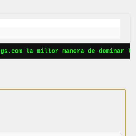
s.com la millor manera de dominar les