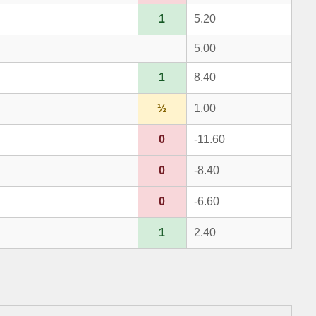
1
5.20
5.00
1
8.40
½
1.00
0
-11.60
0
-8.40
0
-6.60
1
2.40