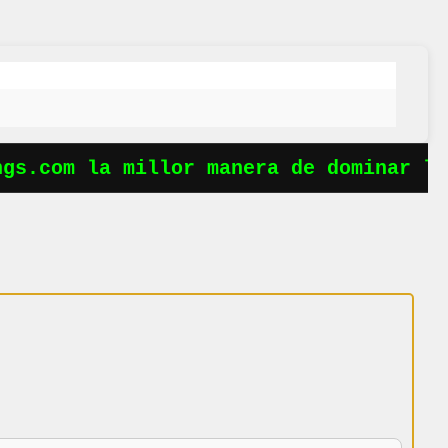
s.com la millor manera de dominar les