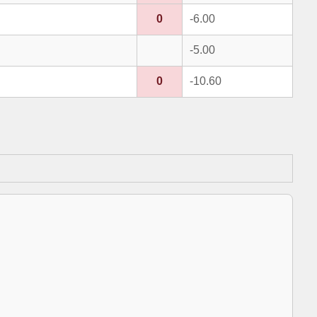
0
-6.00
-5.00
0
-10.60