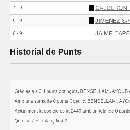
CALDERON 
4 - 9
JIMENEZ SA
6 - 9
JAIME CAPE
8 - 9
Historial de Punts
Gràcies als 3.4 punts obtinguts, BENSELLAM , AYOUB oc
Amb una suma de 0 punts Coet 🚀, BENSELLAM , AYOUB 
Actualment la posició és la 2440 amb un total de 0 punts
Quin serà el balanç final?