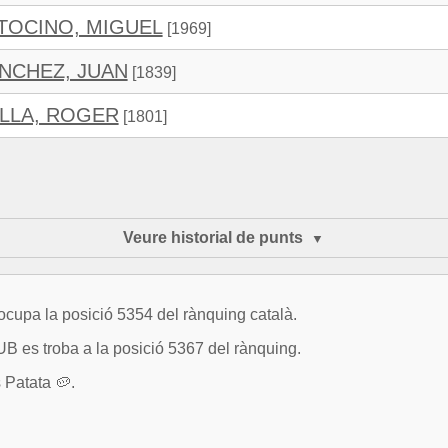
TOCINO, MIGUEL
[1969]
NCHEZ, JUAN
[1839]
LLA, ROGER
[1801]
Veure historial de punts
upa la posició 5354 del rànquing català.
es troba a la posició 5367 del rànquing.
 Patata 🥔.