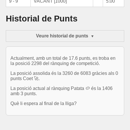
9 - 9
VACANT [1000]
5.00
Historial de Punts
Veure historial de punts
Actualment, amb un total de 17.6 punts, es troba en
la posició 2298 del rànquing de competició.
La posició assolida és la 3260 de 6083 gràcies als 0
punts Coet 🚀.
La posició actual al rànquing Patata 🥔 és la 1406
amb 3 punts.
Què li espera al final de la lliga?