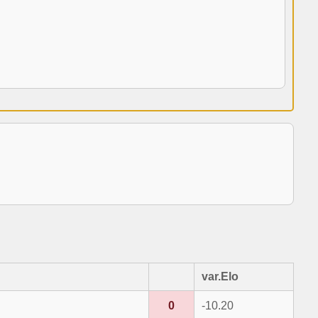
var.Elo
0
-10.20