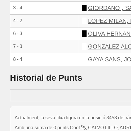
GIORDANO , S
3 - 4
LOPEZ MILAN, 
4 - 2
OLIVA HERNAN
6 - 3
GONZALEZ AL
7 - 3
GAYA SANS, J
8 - 4
Historial de Punts
Actualment, la seva fitxa figura en la posició 3453 del r
Amb una suma de 0 punts Coet 🚀, CALVO LILLO, ADRIAN