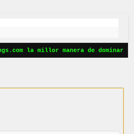
s.com la millor manera de dominar les