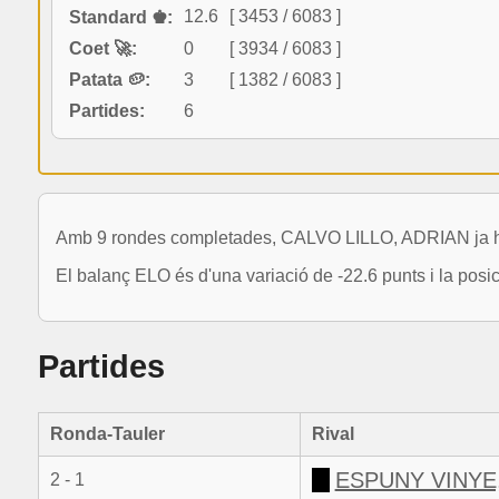
12.6
[ 3453 / 6083 ]
Standard ♚:
Coet 🚀:
0
[ 3934 / 6083 ]
Patata 🥔:
3
[ 1382 / 6083 ]
Partides:
6
Amb 9 rondes completades, CALVO LILLO, ADRIAN ja ha 
El balanç ELO és d'una variació de -22.6 punts i la posi
Partides
Ronda-Tauler
Rival
ESPUNY VINYE
2 - 1