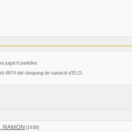
jugat 6 partides.
ció 4874 del rànquing de variació d'ELO.
, RAMON
[1938]