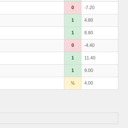
0
-7.20
1
4.80
1
8.80
0
-4.40
1
11.40
1
9.00
½
4.00