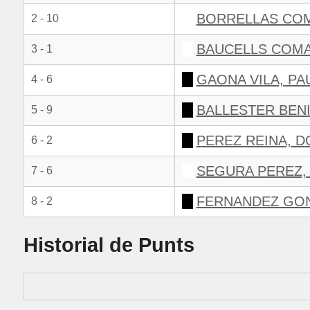
BORRELLAS COM
2 - 10
BAUCELLS COMA
3 - 1
GAONA VILA, PA
4 - 6
BALLESTER BEN
5 - 9
PEREZ REINA, 
6 - 2
SEGURA PEREZ,
7 - 6
FERNANDEZ GON
8 - 2
Historial de Punts