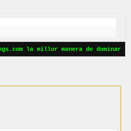
s.com la millor manera de dominar les