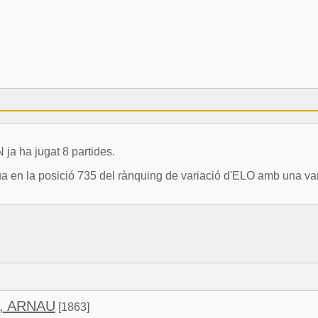
 ha jugat 8 partides.
 la posició 735 del rànquing de variació d'ELO amb una vari
, ARNAU
[1863]