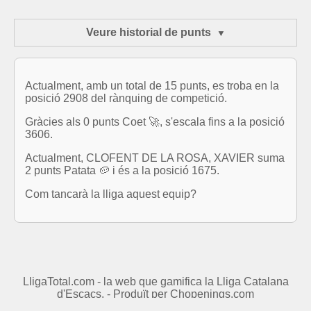
Veure historial de punts
Actualment, amb un total de 15 punts, es troba en la
posició 2908 del rànquing de competició.
Gràcies als 0 punts Coet 🚀, s'escala fins a la posició
3606.
Actualment, CLOFENT DE LA ROSA, XAVIER suma
2 punts Patata 🥔 i és a la posició 1675.
Com tancarà la lliga aquest equip?
LligaTotal.com - la web que gamifica la Lliga Catalana
d'Escacs. - Produït per
Chopenings.com