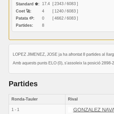
17.4
[ 2343 / 6083 ]
Standard ♚:
Coet 🚀:
4
[ 1240 / 6083 ]
Patata 🥔:
0
[ 4662 / 6083 ]
Partides:
8
LOPEZ JIMENEZ, JOSE ja ha afrontat 8 partides al llarg
Amb aquests punts ELO (0), s'assoleix la posició 2898-
Partides
Ronda-Tauler
Rival
GONZALEZ NAV
1 - 1