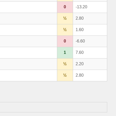
0
-13.20
½
2.80
½
1.60
0
-6.60
1
7.60
½
2.20
½
2.80