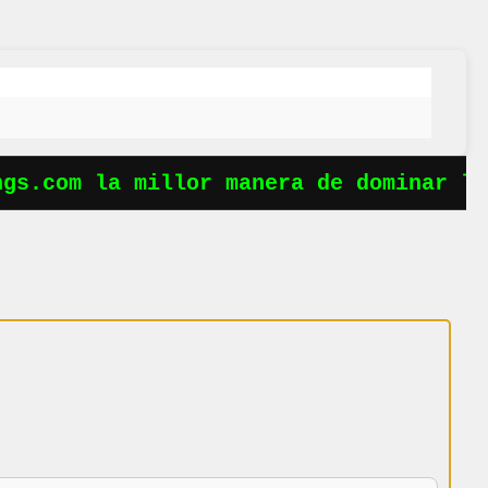
s.com la millor manera de dominar les