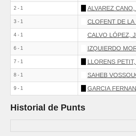
ALVAREZ CANO,
2 - 1
CLOFENT DE LA
3 - 1
CALVO LÓPEZ, 
4 - 1
IZQUIERDO MOR
6 - 1
LLORENS PETIT
7 - 1
SAHEB VOSSOU
8 - 1
GARCIA FERNAN
9 - 1
Historial de Punts