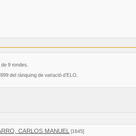
 de 9 rondes.
2899 del rànquing de variació d'ELO.
ARRO, CARLOS MANUEL
[1645]