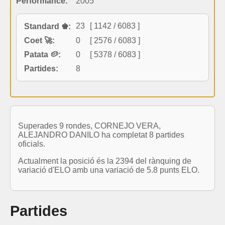
Performance:
2005
23
[ 1142 / 6083 ]
Standard ♚:
Coet 🚀:
0
[ 2576 / 6083 ]
Patata 🥔:
0
[ 5378 / 6083 ]
Partides:
8
Superades 9 rondes, CORNEJO VERA,
ALEJANDRO DANILO ha completat 8 partides
oficials.
Actualment la posició és la 2394 del rànquing de
variació d'ELO amb una variació de 5.8 punts ELO.
Partides