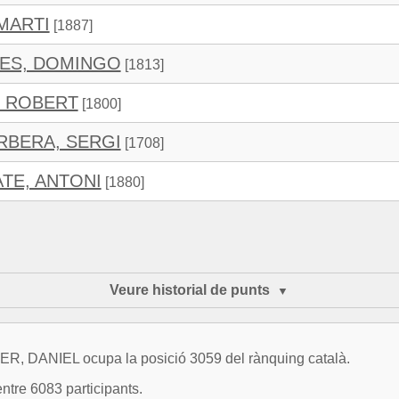
MARTI
[1887]
ES, DOMINGO
[1813]
K ROBERT
[1800]
RBERA, SERGI
[1708]
TE, ANTONI
[1880]
Veure historial de punts
R, DANIEL ocupa la posició 3059 del rànquing català.
ntre 6083 participants.