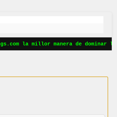
s.com la millor manera de dominar les