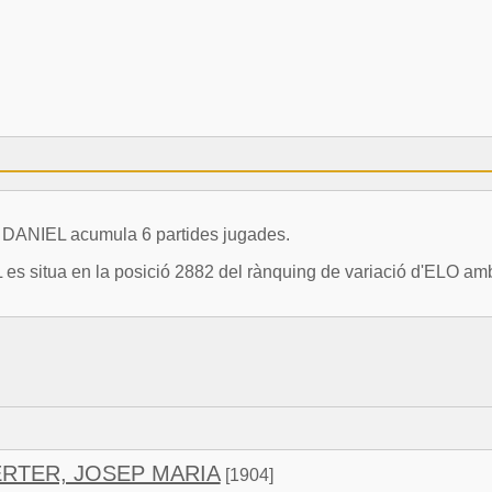
ANIEL acumula 6 partides jugades.
tua en la posició 2882 del rànquing de variació d'ELO amb u
RTER, JOSEP MARIA
[1904]