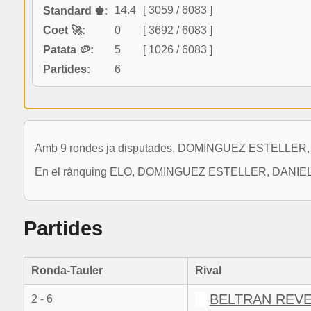
14.4
[ 3059 / 6083 ]
Standard ♚:
Coet 🚀:
0
[ 3692 / 6083 ]
Patata 🥔:
5
[ 1026 / 6083 ]
Partides:
6
Amb 9 rondes ja disputades, DOMINGUEZ ESTELLER, D
En el rànquing ELO, DOMINGUEZ ESTELLER, DANIEL es si
Partides
Ronda-Tauler
Rival
BELTRAN REVE
2 - 6