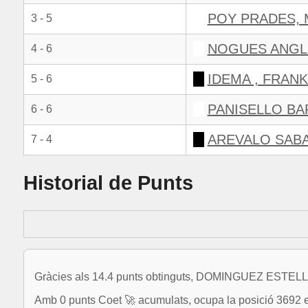
POY PRADES, 
3 - 5
NOGUES ANGL
4 - 6
IDEMA , FRAN
5 - 6
PANISELLO BA
6 - 6
AREVALO SABA
7 - 4
Historial de Punts
Gràcies als 14.4 punts obtinguts, DOMINGUEZ ESTELLE
Amb 0 punts Coet 🚀 acumulats, ocupa la posició 3692 e